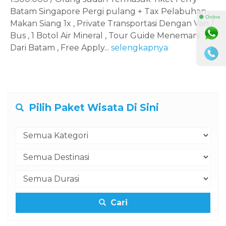
Batam Singapore Pergi pulang + Tax Pelabuhan ,
⚫ Online
Makan Siang 1x , Private Transportasi Dengan Van /
Bus , 1 Botol Air Mineral , Tour Guide Menemani
Dari Batam , Free Apply...
selengkapnya
Pilih Paket Wisata Di Sini
Cari