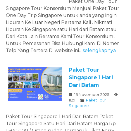
Paket One Day Tour
Singapore Tour Konsorsium Menjual Paket Tour
One Day Trip Singapore untuk anda yang ingin
Liburan Ke Luar Negeri Pertama Kali . Nikmati
Liburan Ke Singapore satu Hari dari Batam atau
Dari Kota Lain Bersama Kami Tour Konsorsium .
Untuk Pemesanan Bisa Hubungi Kami Di Nomer
Telp Yang Tertera Di website ini...
selengkapnya
Paket Tour
Singapore 1 Hari
Dari Batam
16 November 2025
112x
Paket Tour
Singapore
Paket Tour Singapore 1 Hari Dari Batam Paket
Tour Singapore Satu Hari Dari Batam Harga Rp
1.500.000 / Orang sudah Termasuk Tiket Ferry