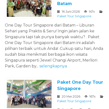
Batam
16 Juni 2026
147x
Paket Tour Singapore
One Day Tour Singapore dari Batam – Liburan
Sehari yang Praktis & Seru! Ingin jalan-jalan ke
Singapura tapi tak punya banyak waktu? . Paket
One Day Tour Singapore dari Batam ini adalah
pilihan terbaik untuk Anda! .Cukup satu hari, Anda
sudah bisa menikmati berbagai ikon wisata
Singapura seperti Jewel Changi Airport, Merlion
Park, Garden by...
selengkapnya
Paket One Day Tour
Singapore
20 Mei 2026
167x
Paket Tour Singapore