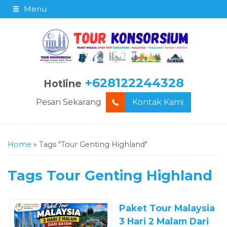
Menu
+628122244328
Hotline
Pesan Sekarang
Kontak Kami
Home
»
Tags "Tour Genting Highland"
Tags
Tour Genting Highland
Paket Tour Malaysia
3 Hari 2 Malam Dari