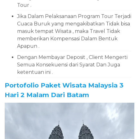
Tour .
Jika Dalam Pelaksanaan Program Tour Terjadi
Cuaca Buruk yang mengakibatkan Tidak bisa
masuk tempat Wisata , maka Travel Tidak
memberikan Kompensasi Dalam Bentuk
Apapun .
Dengan Membayar Deposit , Client Mengerti
Semua Konsekuensi dari Syarat Dan Juga
ketentuan ini .
Portofolio Paket Wisata Malaysia 3
Hari 2 Malam Dari Batam