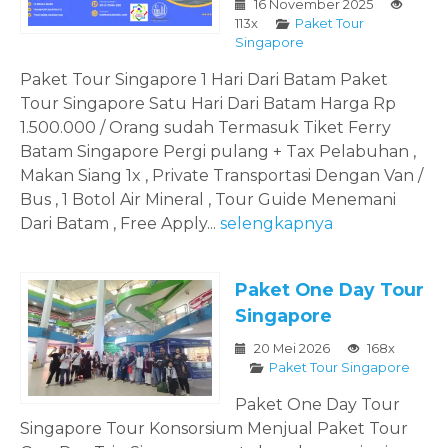
16 November 2025
113x
Paket Tour
Singapore
Paket Tour Singapore 1 Hari Dari Batam Paket
Tour Singapore Satu Hari Dari Batam Harga Rp
1.500.000 / Orang sudah Termasuk Tiket Ferry
Batam Singapore Pergi pulang + Tax Pelabuhan ,
Makan Siang 1x , Private Transportasi Dengan Van /
Bus , 1 Botol Air Mineral , Tour Guide Menemani
Dari Batam , Free Apply...
selengkapnya
Paket One Day Tour
Singapore
20 Mei 2026
168x
Paket Tour Singapore
Paket One Day Tour
Singapore Tour Konsorsium Menjual Paket Tour