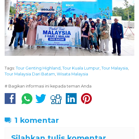
Tags:
Tour Genting Highland
,
Tour Kuala Lumpur
,
Tour Malaysia
,
Tour Malaysia Dari Batam
,
Wisata Malaysia
# Bagikan informasi ini kepada teman Anda
1 komentar
Silahkan tulis komentar