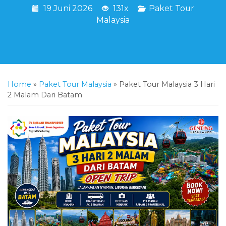
19 Juni 2026
131x
Paket Tour
Malaysia
Home
»
Paket Tour Malaysia
»
Paket Tour Malaysia 3 Hari
2 Malam Dari Batam