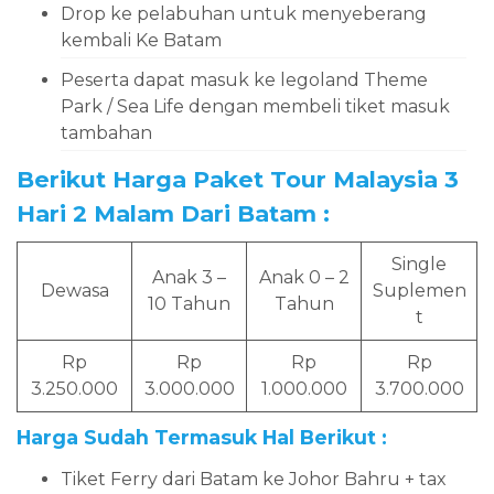
Drop ke pelabuhan untuk menyeberang
kembali Ke Batam
Peserta dapat masuk ke legoland Theme
Park / Sea Life dengan membeli tiket masuk
tambahan
Berikut Harga Paket Tour Malaysia 3
Hari 2 Malam Dari Batam :
Single
Anak 3 –
Anak 0 – 2
Dewasa
Suplemen
10 Tahun
Tahun
t
Rp
Rp
Rp
Rp
3.250.000
3.000.000
1.000.000
3.700.000
Harga Sudah Termasuk Hal Berikut :
Tiket Ferry dari Batam ke Johor Bahru + tax