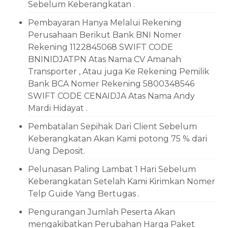
Sebelum Keberangkatan .
Pembayaran Hanya Melalui Rekening
Perusahaan Berikut Bank BNI Nomer
Rekening 1122845068 SWIFT CODE
BNINIDJATPN Atas Nama CV Amanah
Transporter , Atau juga Ke Rekening Pemilik
Bank BCA Nomer Rekening 5800348546
SWIFT CODE CENAIDJA Atas Nama Andy
Mardi Hidayat .
Pembatalan Sepihak Dari Client Sebelum
Keberangkatan Akan Kami potong 75 % dari
Uang Deposit.
Pelunasan Paling Lambat 1 Hari Sebelum
Keberangkatan Setelah Kami Kirimkan Nomer
Telp Guide Yang Bertugas .
Pengurangan Jumlah Peserta Akan
mengakibatkan Perubahan Harga Paket