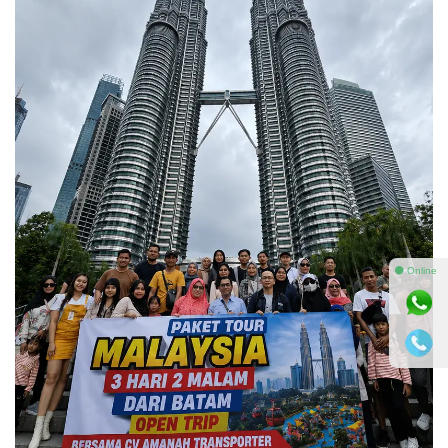
⚫ Online