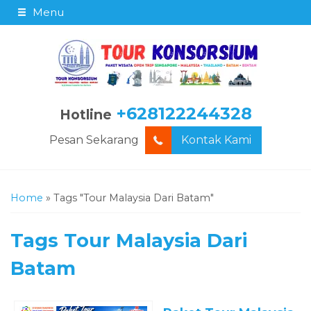
Menu
+628122244328
Hotline
Pesan Sekarang
Kontak Kami
Home
»
Tags "Tour Malaysia Dari Batam"
Tags
Tour Malaysia Dari
Batam