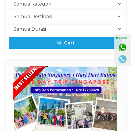
⚫ Online
Cari